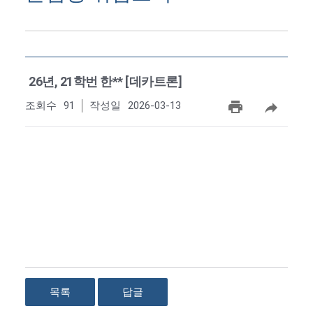
26년, 21학번 한** [데카트론]
조회수
91
작성일
2026-03-13
목록
답글