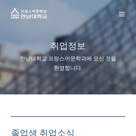
취업정보
한남대학교 프랑스어문학과에 오신 것을
환영합니다.
졸업생 취업소식