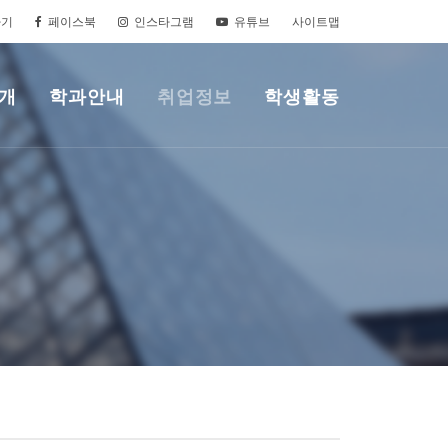
가기
페이스북
인스타그램
유튜브
사이트맵
개
학과안내
취업정보
학생활동