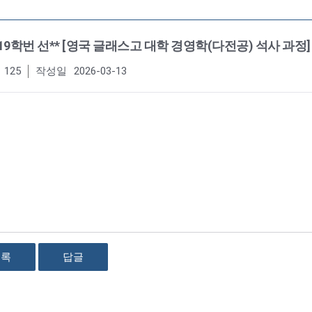
 19학번 선** [영국 글래스고 대학 경영학(다전공) 석사 과정]
125
작성일
2026-03-13
목록
답글