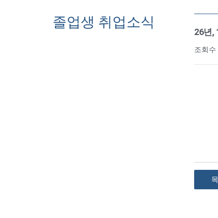
졸업생 취업소식
26년,
조회수