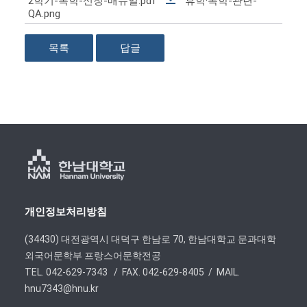
2학기-복학-신청-매뉴얼.pdf
휴학·복학-관련-
QA.png
목록
답글
개인정보처리방침
(34430) 대전광역시 대덕구 한남로 70, 한남대학교 문과대학
외국어문학부 프랑스어문학전공
TEL. 042-629-7343 / FAX. 042-629-8405 / MAIL.
hnu7343@hnu.kr