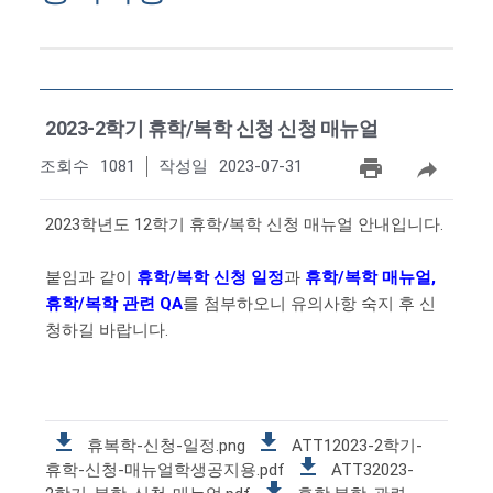
2023-2학기 휴학/복학 신청 신청 매뉴얼
조회수
1081
작성일
2023-07-31
2023학년도 12학기 휴학/복학 신청 매뉴얼 안내입니다.
붙임과 같이
휴학/복학 신청 일정
과
휴학/복학 매뉴얼,
휴학/복학 관련 QA
를 첨부하오니 유의사항 숙지 후 신
청하길 바랍니다.
휴복학-신청-일정.png
ATT12023-2학기-
휴학-신청-매뉴얼학생공지용.pdf
ATT32023-